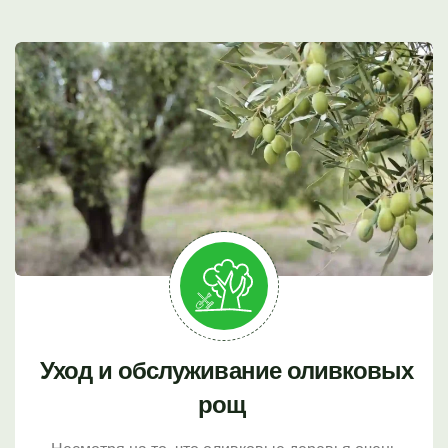
Уход и обслуживание оливковых
рощ