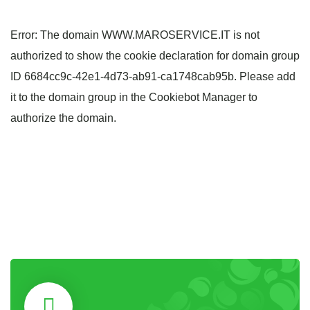
Error: The domain WWW.MAROSERVICE.IT is not
authorized to show the cookie declaration for domain group
ID 6684cc9c-42e1-4d73-ab91-ca1748cab95b. Please add
it to the domain group in the Cookiebot Manager to
authorize the domain.