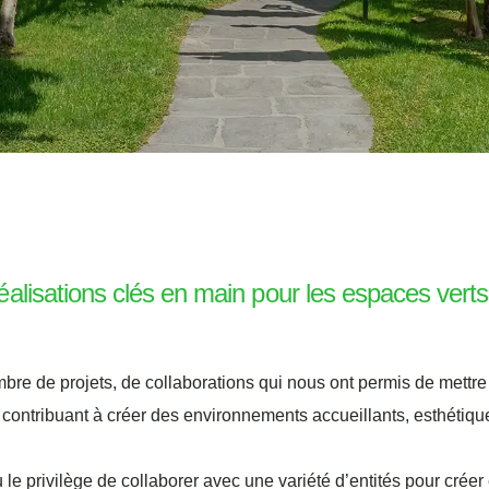
alisations clés en main pour les espaces verts, 
re de projets, de collaborations qui nous ont permis de mettre 
en contribuant à créer des environnements accueillants, esthétiq
 le privilège de collaborer avec une variété d’entités pour créer