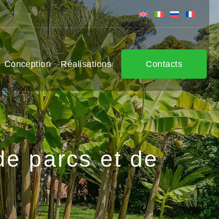
Conception
Réalisations
Contacts
de parcs et de