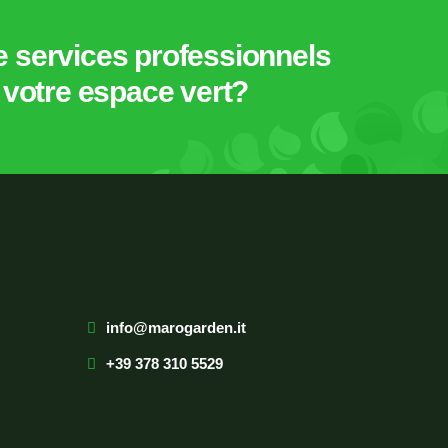
e services professionnels
u votre espace vert?
info@marogarden.it
+39 378 310 5529