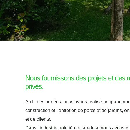
Nous fournissons des projets et des ré
privés.
Au fil des années, nous avons réalisé un grand nomb
construction et l’entretien de parcs et de jardins, 
et de clients.
Dans l’industrie hôtelière et au-delà, nous avons eu