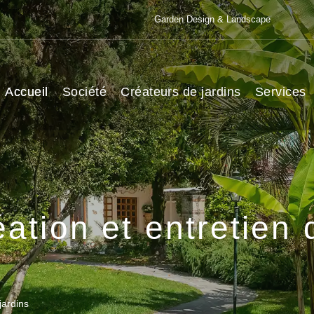
Garden Design & Landscape
Accueil
Société
Créateurs de jardins
Services
ation et entretien 
jardins