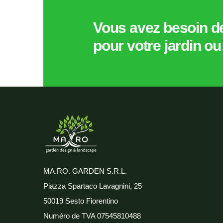
Vous avez besoin d
pour votre jardin o
MA.RO. GARDEN S.R.L.
Piazza Spartaco Lavagnini, 25
50019 Sesto Fiorentino
Numéro de TVA
07545810488