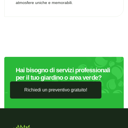
atmosfere uniche e memorabili.
Hai bisogno di servizi professionali
per il tuo giardino o area verde?
Richiedi un preventivo gratuito!