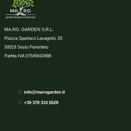
MA.RO. GARDEN S.R.L.
Piazza Spartaco Lavagnini, 25
50019 Sesto Fiorentino
Partita IVA
07545810488
info@marogarden.it
+39 378 310 5529