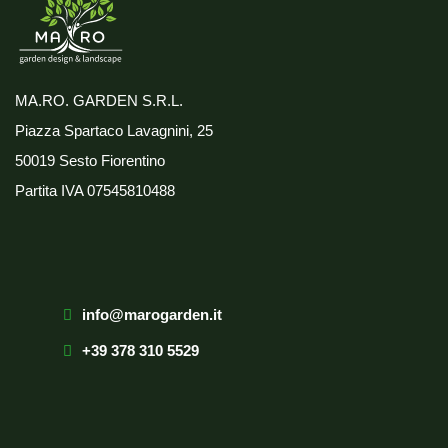
MA.RO. GARDEN S.R.L.
Piazza Spartaco Lavagnini, 25
50019 Sesto Fiorentino
Partita IVA
07545810488
info@marogarden.it
+39 378 310 5529